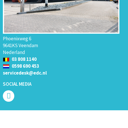
Phoenixweg 6
9641KS Veendam
Nederland
03 808 1140
0598 690 453
servicedesk@edc.nl
SOCIAL MEDIA