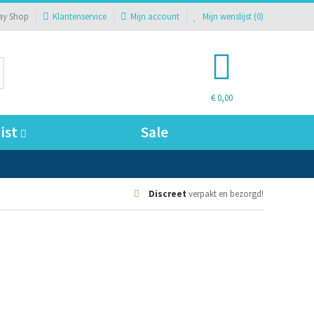
ay Shop
Klantenservice
Mijn account
Mijn wenslijst (
0
)
€ 0,00
ist
Sale
Discreet
verpakt en bezorgd!