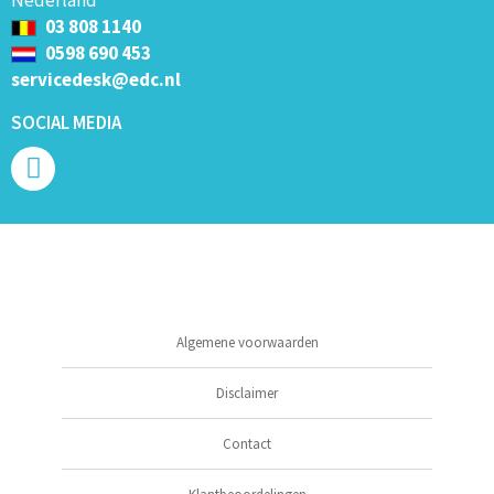
03 808 1140
0598 690 453
servicedesk@edc.nl
SOCIAL MEDIA
Algemene voorwaarden
Disclaimer
Contact