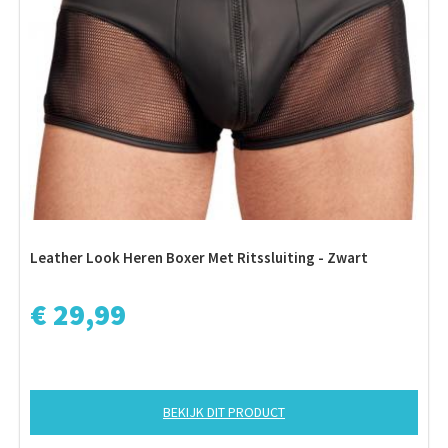
Leather Look Heren Boxer Met Ritssluiting - Zwart
€ 29,99
BEKIJK DIT PRODUCT