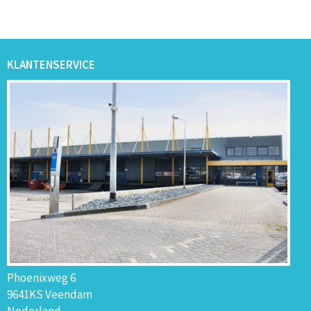
KLANTENSERVICE
Phoenixweg 6
9641KS Veendam
Nederland