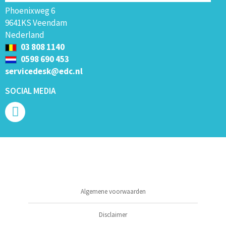
Phoenixweg 6
9641KS Veendam
Nederland
03 808 1140
0598 690 453
servicedesk@edc.nl
SOCIAL MEDIA
Algemene voorwaarden
Disclaimer