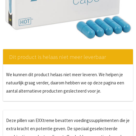
Dit product is helaas niet meer leverbaar
We kunnen dit product helaas niet meer leveren. We helpen je
natuurlijk graag verder, daarom hebben we op deze pagina een
aantal alternatieve producten geslecteerd voor je.
Deze pillen van EXXtreme bevatten voedingssupplementen die je
extra kracht en potentie geven. De speciaal geselecteerde