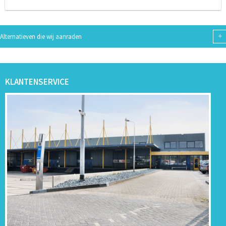
+
Alternatieven die wij aanraden
KLANTENSERVICE