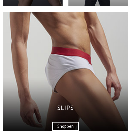
SLIPS
Shoppen