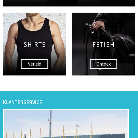
SHIRTS
FETISH
Verleid
Ontdek
KLANTENSERVICE