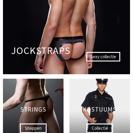
JOCKSTRAPS
Sexy collectie
STRINGS
KOSTUUMS
Shoppen
Collectie